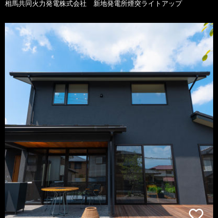
相馬共同火力発電株式会社 新地発電所煙突ライトアップ