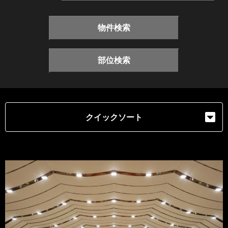
物件検索
部位検索
クイックソート