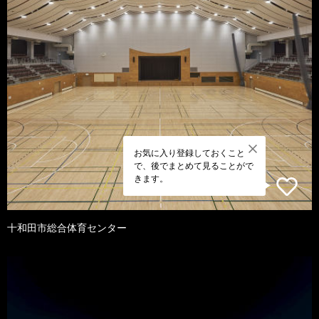
お気に入り登録しておくこと
で、後でまとめて見ることがで
きます。
十和田市総合体育センター