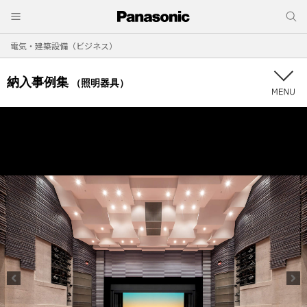
電気・建築設備（ビジネス）
納入事例集
（照明器具）