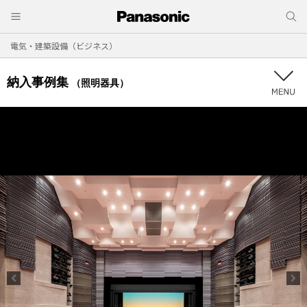
電気・建築設備（ビジネス）
納入事例集
（照明器具）