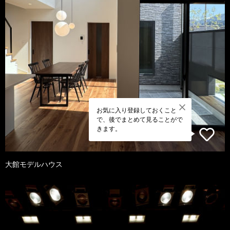
お気に入り登録しておくこと
で、後でまとめて見ることがで
きます。
大館モデルハウス