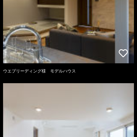
ウエブリーディング様 モデルハウス