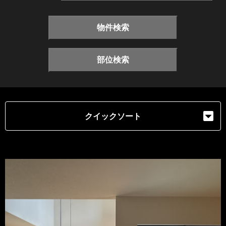
物件検索
部位検索
クイックソート