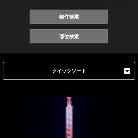
物件検索
部位検索
クイックソート