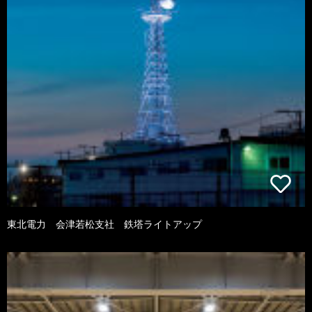
東北電力 会津若松支社 鉄塔ライトアップ