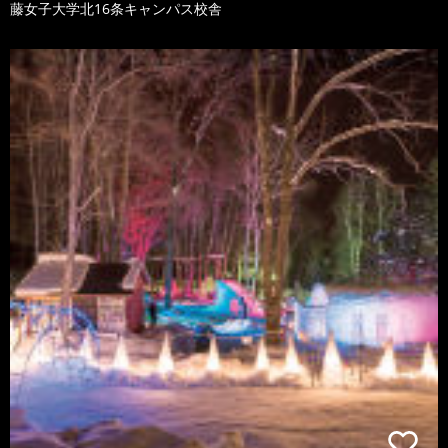
藤女子大学北16条キャンパス校舎