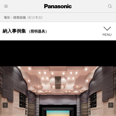
電気・建築設備（ビジネス）
納入事例集
（照明器具）