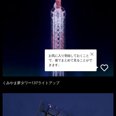
お気に入り登録しておくこと
で、後でまとめて見ることがで
きます。
くみやま夢タワー137ライトアップ