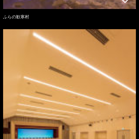
ふらの歓寒村