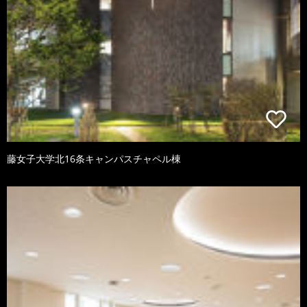
藤女子大学北16条キャンパスチャペル棟