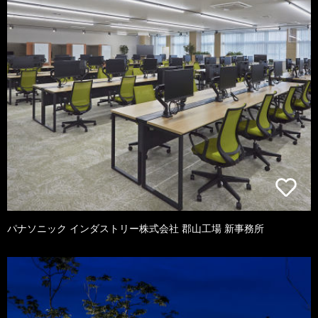
パナソニック インダストリー株式会社 郡山工場 新事務所