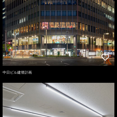
中日ビル建替計画