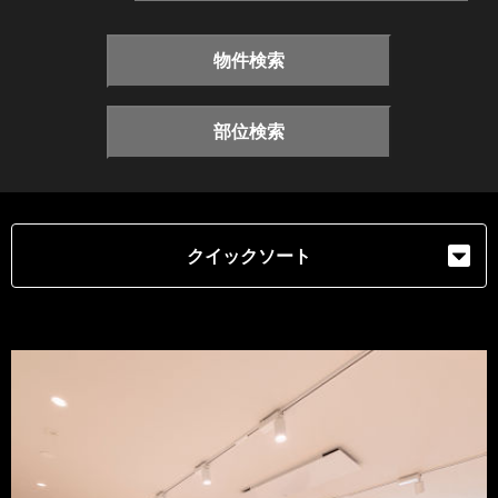
物件検索
部位検索
クイックソート