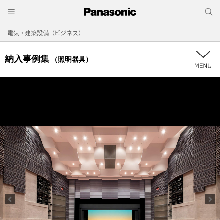
電気・建築設備（ビジネス）
納入事例集
（照明器具）