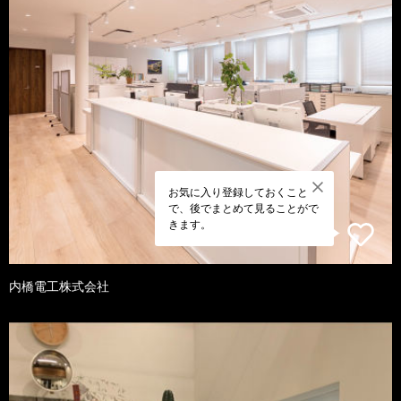
お気に入り登録しておくこと
で、後でまとめて見ることがで
きます。
内橋電工株式会社