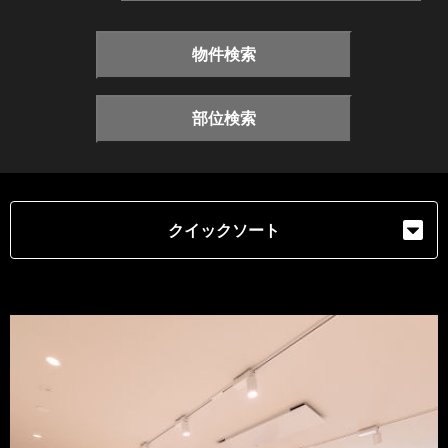
物件検索
部位検索
クイックソート