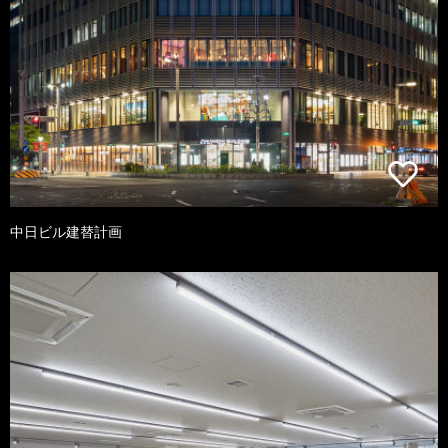
中日ビル建替計画