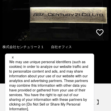
株式会社センチュリー２１ 自社オフィス
1
2
3
4
5
パナソニックの電気設備 SNSアカウント