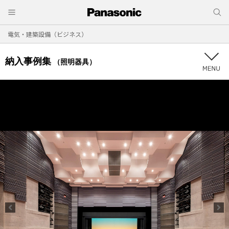
電気・建築設備（ビジネス）
納入事例集
（照明器具）