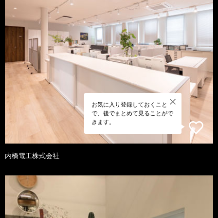
お気に入り登録しておくこと
で、後でまとめて見ることがで
きます。
内橋電工株式会社