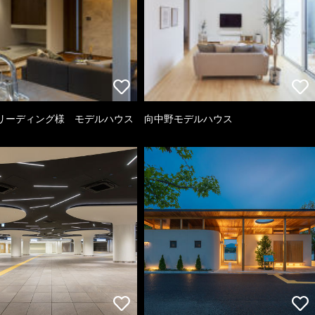
リーディング様 モデルハウス
向中野モデルハウス