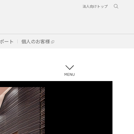
法人向けトップ
ポート
個人のお客様