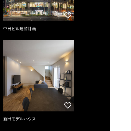
中日ビル建替計画
新田モデルハウス