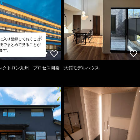
に入り登録しておくこと
後でまとめて見ることが
ます。
レクトロン九州 プロセス開発
大館モデルハウス