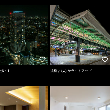
た8・1
浜松まちなかライトアップ