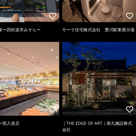
家ー四街道市みそらー
サーラ住宅株式会社 豊川駅東展示場
ー部入道店
｜THE EDGE OF ART｜南九施設株式
会社