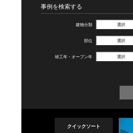
事例を検索する
選択
建物分類
選択
部位
選択
竣工年・
オープン年
クイックソート