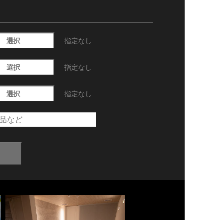
選択
指定なし
選択
指定なし
選択
指定なし