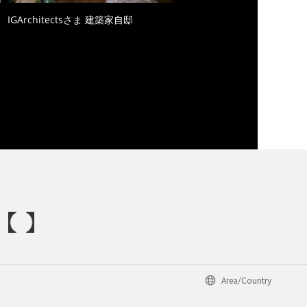
IGArchitectsさま 建築家自邸
Area/Country