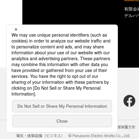
有限会
デルハ
サイトのご利用にあたって
クッキーポリシー
個人情報保護方針
電気・建築設備（ビジネス）
© Panasonic Electric Works Co., Ltd.