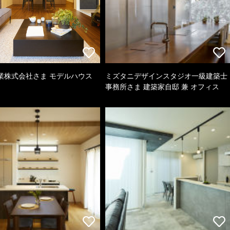
業株式会社さま モデルハウス
ミズタニデザインスタジオ一級建築士
事務所さま 建築家自邸 兼 オフィス