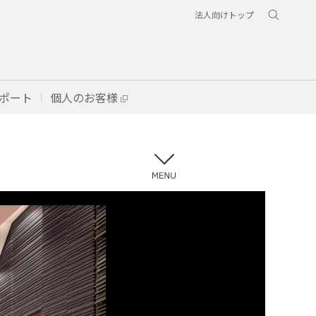
法人向けトップ
ポート
個人のお客様