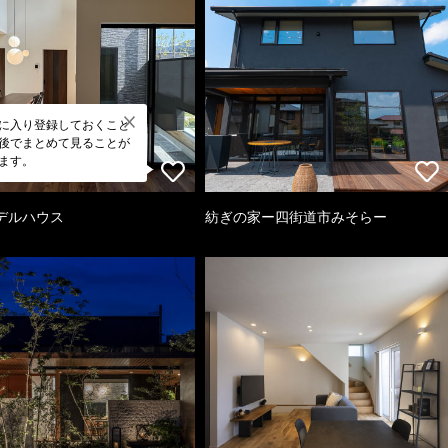
に入り登録しておくこと
後でまとめて見ることが
ます。
デルハウス
紡ぎの家ー四街道市みそらー