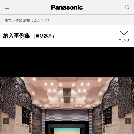
電気・建築設備（ビジネス）
納入事例集
（照明器具）