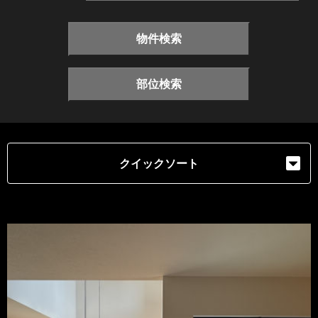
物件検索
部位検索
クイックソート