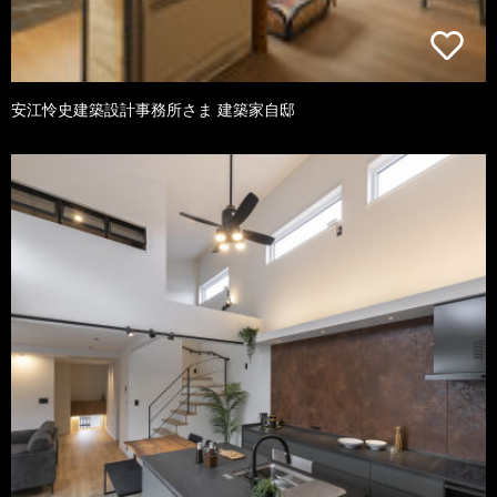
安江怜史建築設計事務所さま 建築家自邸