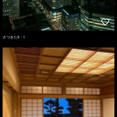
さつきた8・1