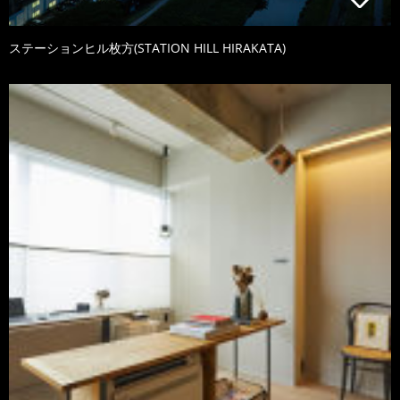
ステーションヒル枚方(STATION HILL HIRAKATA)