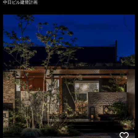
中日ビル建替計画