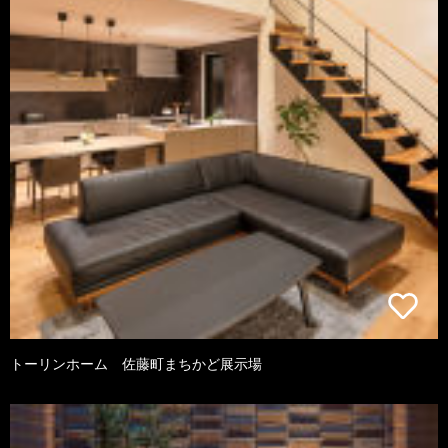
トーリンホーム 佐藤町まちかど展示場