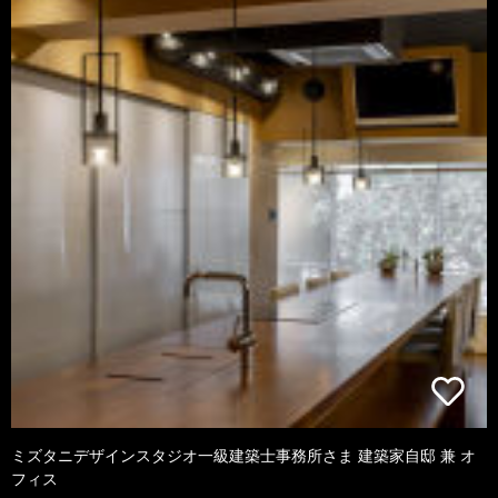
ミズタニデザインスタジオ一級建築士事務所さま 建築家自邸 兼 オ
フィス