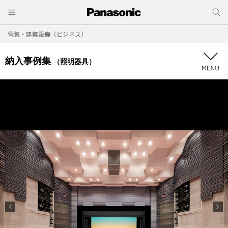
電気・建築設備（ビジネス）
納入事例集
（照明器具）