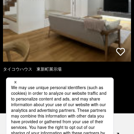
タイコウハウス 東新町展示場
1
2
3
4
パナソニックの電気設備 SNSアカウント