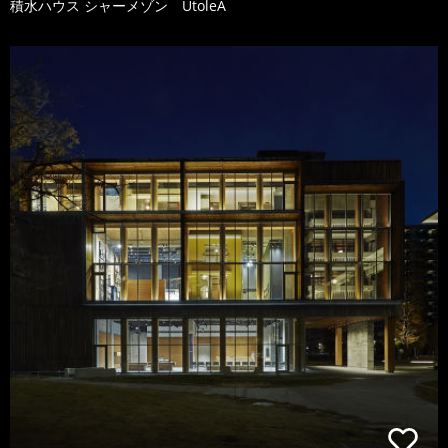
積水ハウス シャーメゾン UtoleA