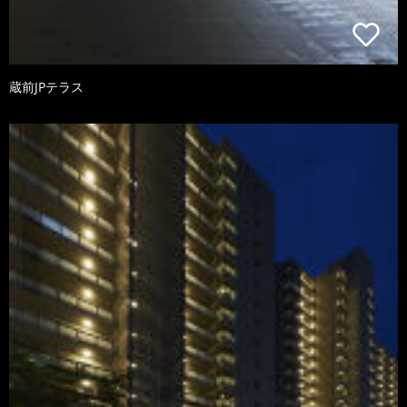
蔵前JPテラス