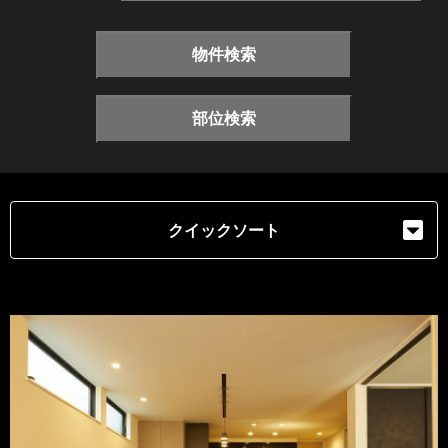
物件検索
部位検索
クイックソート