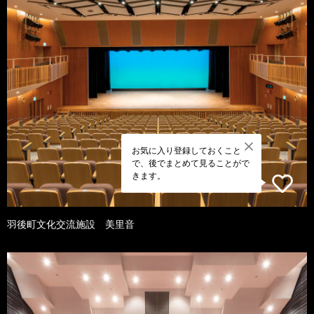
お気に入り登録しておくこと
で、後でまとめて見ることがで
きます。
羽後町文化交流施設 美里音