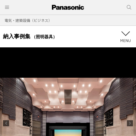
電気・建築設備（ビジネス）
納入事例集
（照明器具）