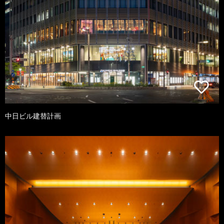
中日ビル建替計画