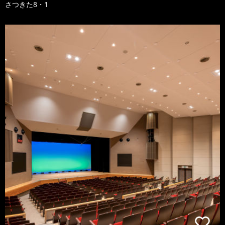
さつきた8・1