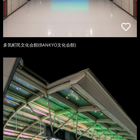
多気町民文化会館(BANKYO文化会館)