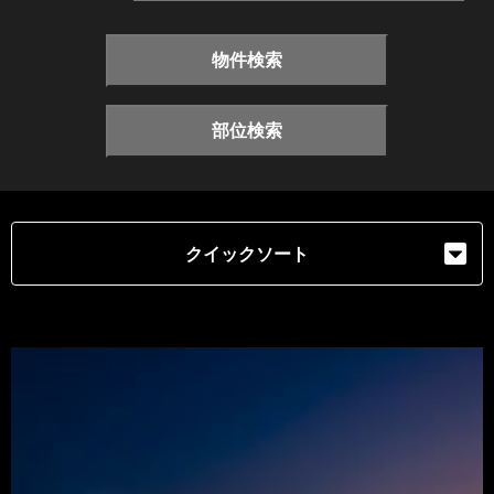
物件検索
部位検索
クイックソート