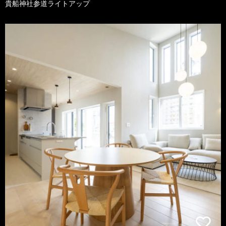
貴船神社参道ライトアップ