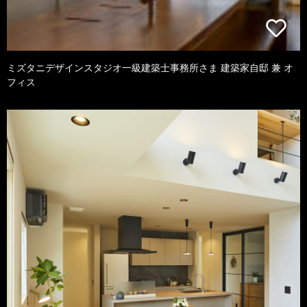
ミズタニデザインスタジオ一級建築士事務所さま 建築家自邸 兼 オ
フィス