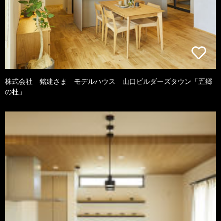
株式会社 銘建さま モデルハウス 山口ビルダーズタウン「五郷
の杜」