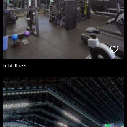
eqlat fitness