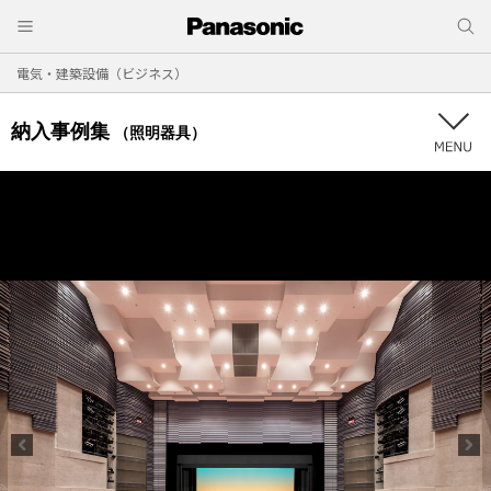
電気・建築設備（ビジネス）
納入事例集
（照明器具）