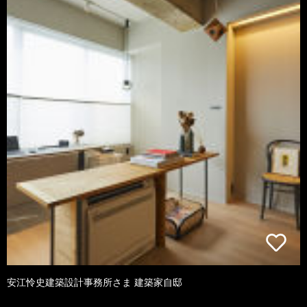
安江怜史建築設計事務所さま 建築家自邸