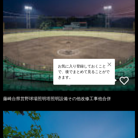
お気に入り登録しておくこと
で、後でまとめて見ることがで
きます。
藤崎台県営野球場照明塔照明設備その他改修工事他合併