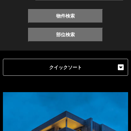
物件検索
部位検索
クイックソート