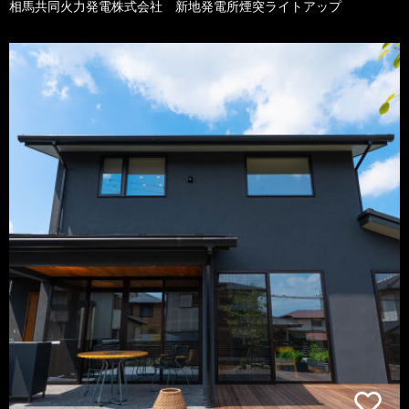
相馬共同火力発電株式会社 新地発電所煙突ライトアップ