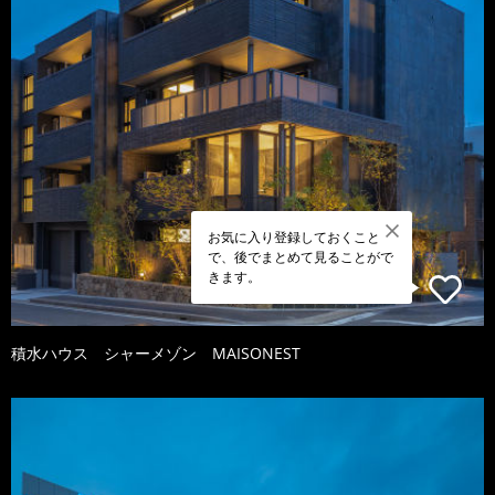
お気に入り登録しておくこと
で、後でまとめて見ることがで
きます。
積水ハウス シャーメゾン MAISONEST