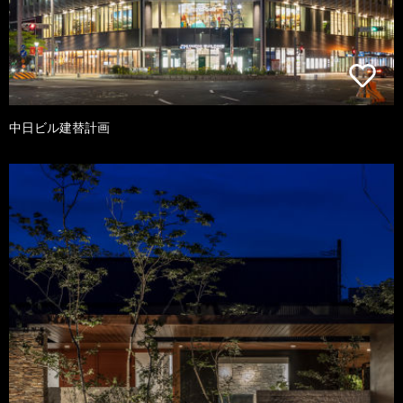
中日ビル建替計画