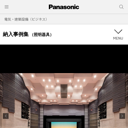
電気・建築設備（ビジネス）
納入事例集
（照明器具）