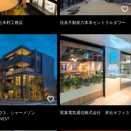
社木村工務店
住友不動産六本木セントラルタワー
ウス シャーメゾン
双葉電気通信株式会社 本社オフィス
NEST