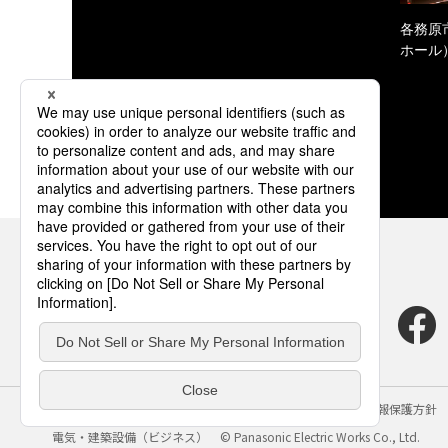
各務原
ホール
サイトのご利用にあたって
クッキーポリシー
個人情報保護方針
電気・建築設備（ビジネス）
© Panasonic Electric Works Co., Ltd.