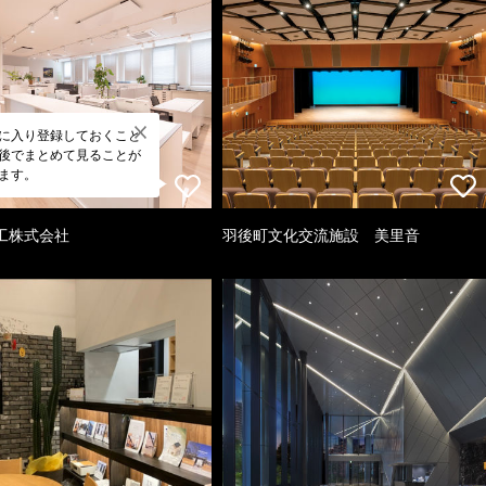
に入り登録しておくこと
後でまとめて見ることが
ます。
工株式会社
羽後町文化交流施設 美里音