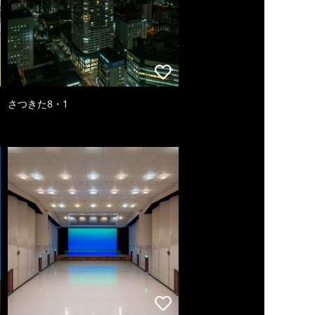
さつきた8・1