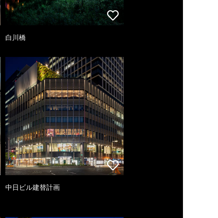
白川橋
中日ビル建替計画