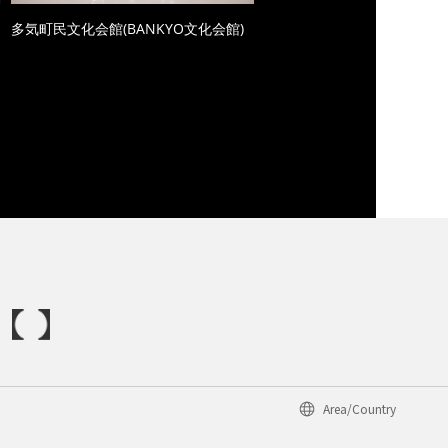
多気町民文化会館(BANKYO文化会館)
Area/Country