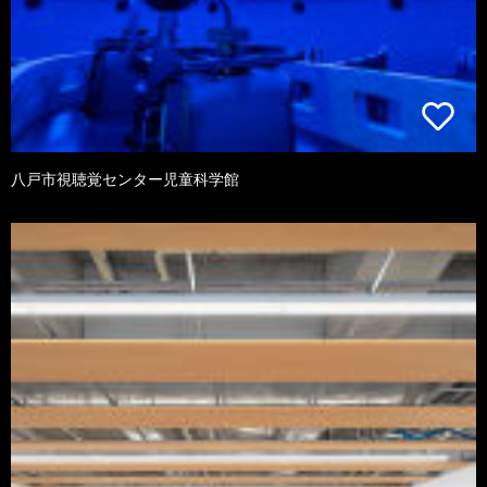
八戸市視聴覚センター児童科学館