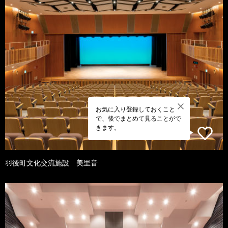
お気に入り登録しておくこと
で、後でまとめて見ることがで
きます。
羽後町文化交流施設 美里音