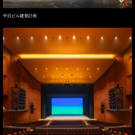
中日ビル建替計画