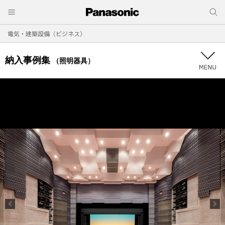
電気・建築設備（ビジネス）
納入事例集
（照明器具）