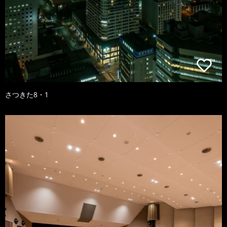
さつきた8・1