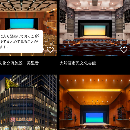
に入り登録しておくこと
後でまとめて見ることが
ます。
文化交流施設 美里音
大船渡市民文化会館