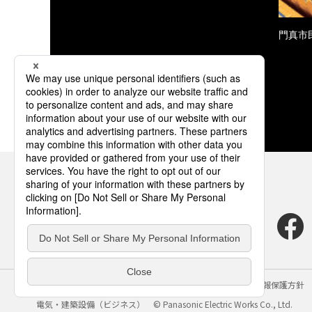
門真市
サイトのご利用にあたって
クッキーポリシー
個人情報保護方針
電気・建築設備（ビジネス）
© Panasonic Electric Works Co., Ltd.