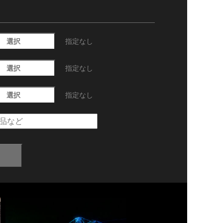
選択
指定なし
選択
指定なし
選択
指定なし