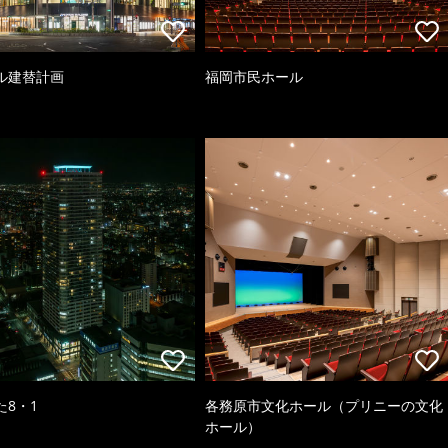
ル建替計画
福岡市民ホール
た8・1
各務原市文化ホール（プリニーの文化
ホール）