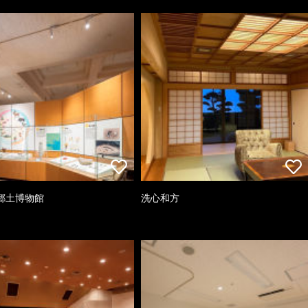
郷土博物館
洗心和方