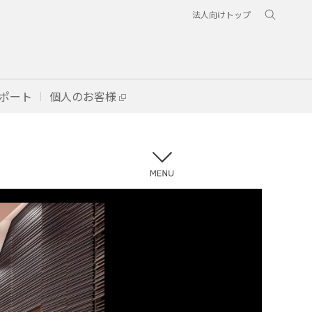
法人向けトップ
ポート
個人のお客様