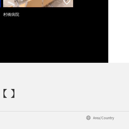
村橋病院
Area/Country