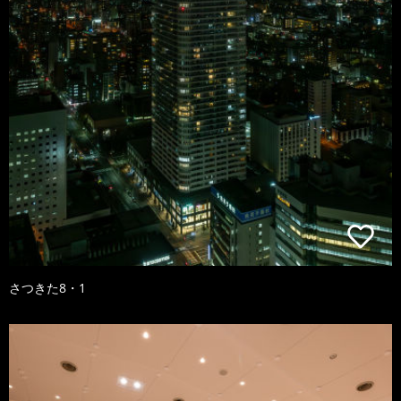
さつきた8・1