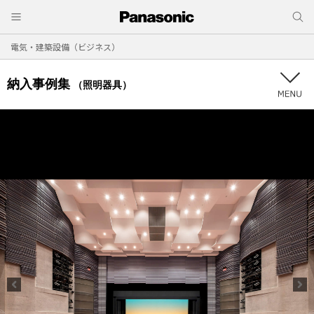
電気・建築設備（ビジネス）
納入事例集
（照明器具）