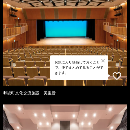
お気に入り登録しておくこと
で、後でまとめて見ることがで
きます。
羽後町文化交流施設 美里音