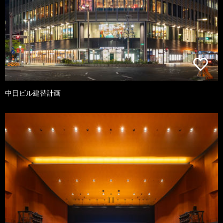
中日ビル建替計画