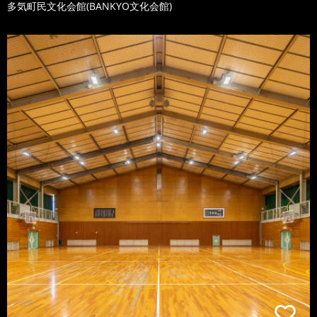
多気町民文化会館(BANKYO文化会館)