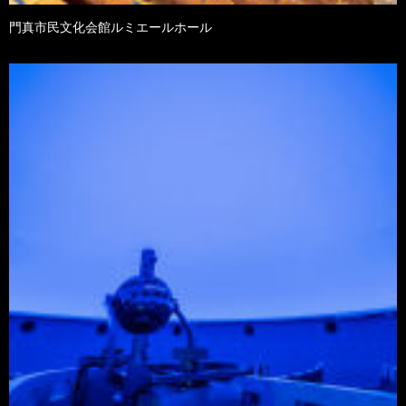
門真市民文化会館ルミエールホール