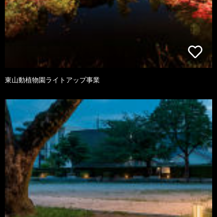
東山動植物園ライトアップ事業