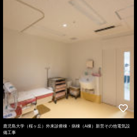
鹿児島大学（桜ヶ丘）外来診療棟・病棟（A棟）新営その他電気設
備工事