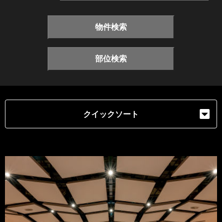
物件検索
部位検索
クイックソート