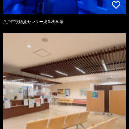
八戸市視聴覚センター児童科学館