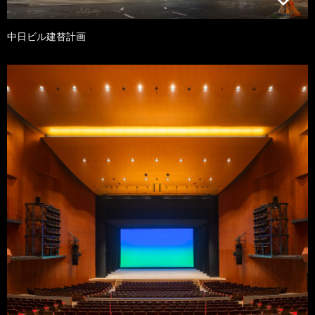
中日ビル建替計画