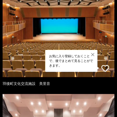
お気に入り登録しておくこと
で、後でまとめて見ることがで
きます。
羽後町文化交流施設 美里音