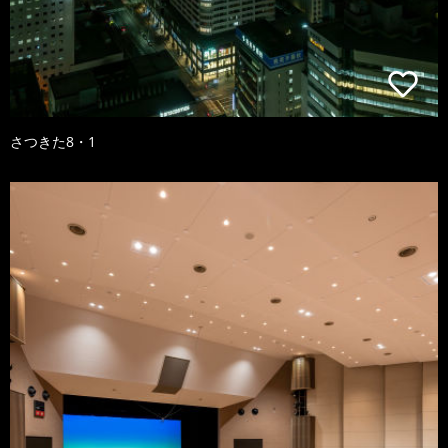
さつきた8・1