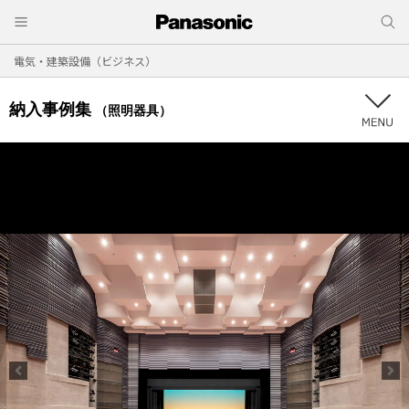
電気・建築設備（ビジネス）
納入事例集
（照明器具）