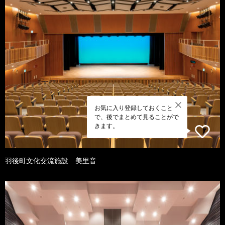
お気に入り登録しておくこと
で、後でまとめて見ることがで
きます。
羽後町文化交流施設 美里音