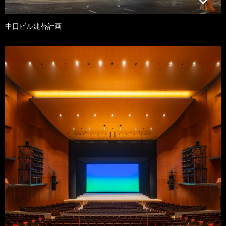
中日ビル建替計画