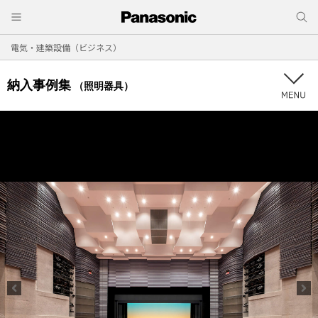
電気・建築設備（ビジネス）
納入事例集
（照明器具）