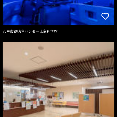
八戸市視聴覚センター児童科学館