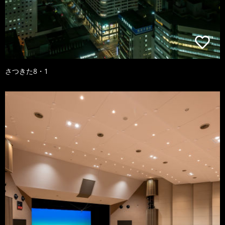
さつきた8・1