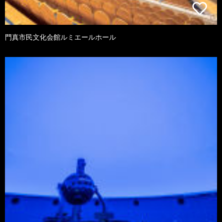
門真市民文化会館ルミエールホール