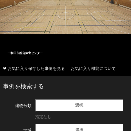
十和田市総合体育センター
❤ お気に入り保存した事例を見る
お気に入り機能について
事例を検索する
選択
建物分類
指定なし
選択
地域