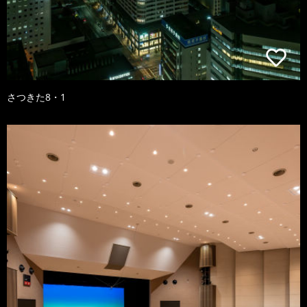
さつきた8・1