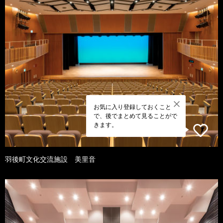
お気に入り登録しておくこと
で、後でまとめて見ることがで
きます。
羽後町文化交流施設 美里音