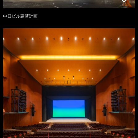
中日ビル建替計画