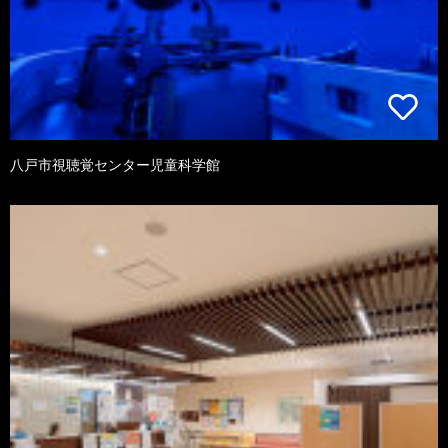
八戸市視聴覚センター児童科学館