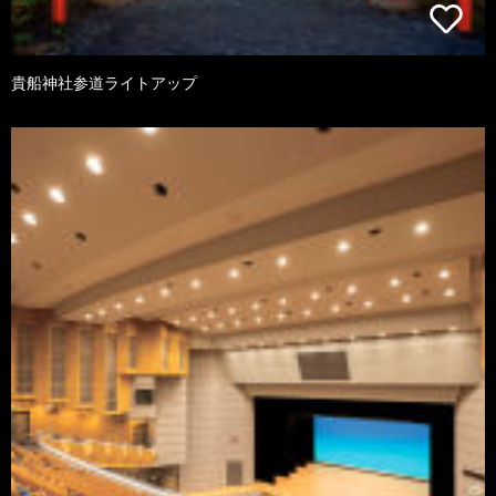
貴船神社参道ライトアップ