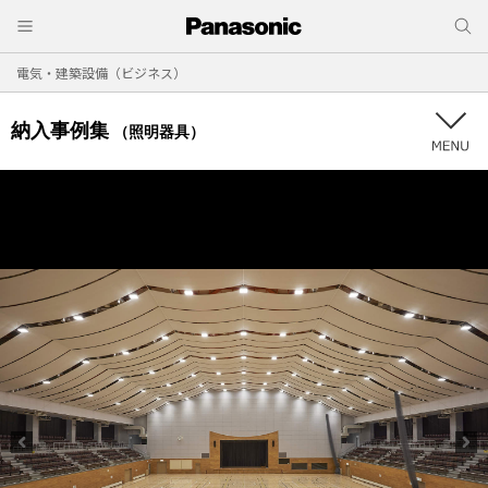
電気・建築設備（ビジネス）
納入事例集
（照明器具）