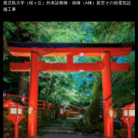
鹿児島大学（桜ヶ丘）外来診療棟・病棟（A棟）新営その他電気設
備工事