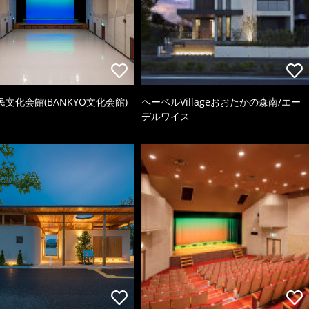
文化会館(BANKYO文化会館)
ヘーベルVillageおおたかの森南/エー
デルワイス