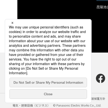
昆陽池
サイトのご利用にあたって
クッキーポリシー
個人情報保護方針
電気・建築設備（ビジネス）
© Panasonic Electric Works Co., Ltd.