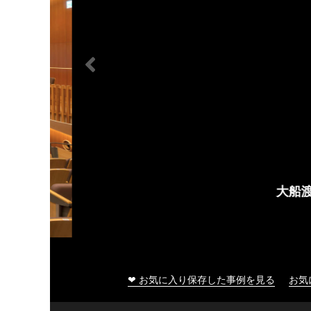
大船渡市民文化会館
❤ お気に入り保存した事例を見る
お気