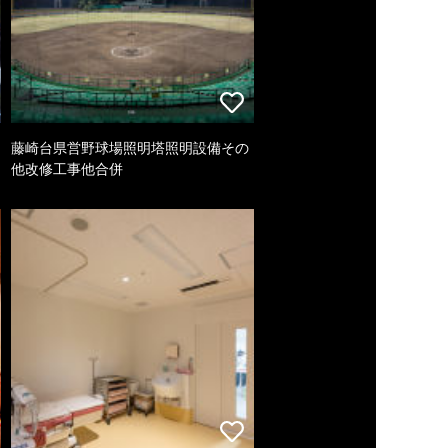
藤崎台県営野球場照明塔照明設備その
他改修工事他合併