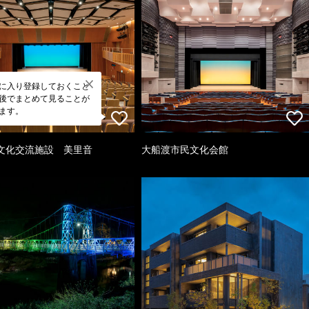
に入り登録しておくこと
後でまとめて見ることが
ます。
文化交流施設 美里音
大船渡市民文化会館