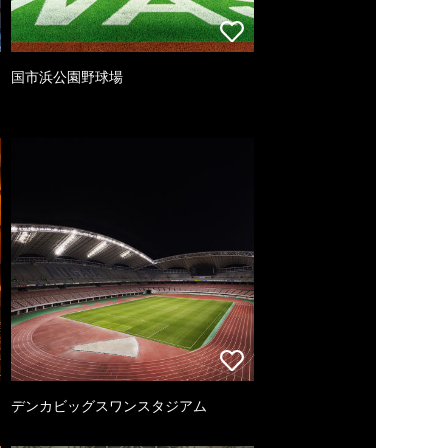
国市浜公園野球場
デンカビッグスワンスタジアム