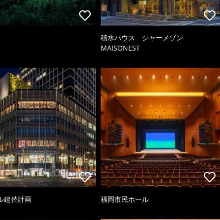
積水ハウス シャーメゾン
MAISONEST
ル建替計画
福岡市民ホール