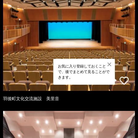
お気に入り登録しておくこと
で、後でまとめて見ることがで
きます。
羽後町文化交流施設 美里音