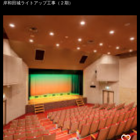
岸和田城ライトアップ工事（２期）