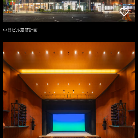
中日ビル建替計画