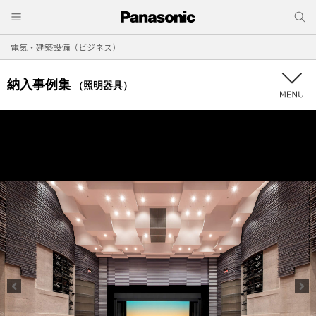
電気・建築設備（ビジネス）
納入事例集
（照明器具）