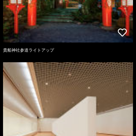
貴船神社参道ライトアップ