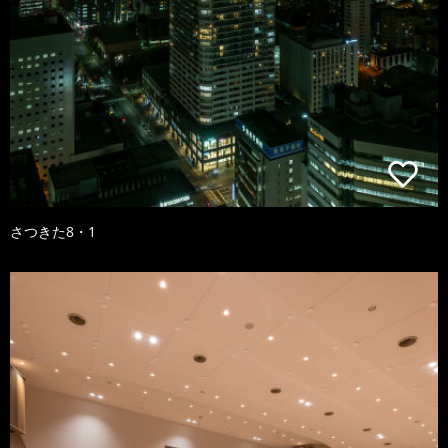
さつきた8・1