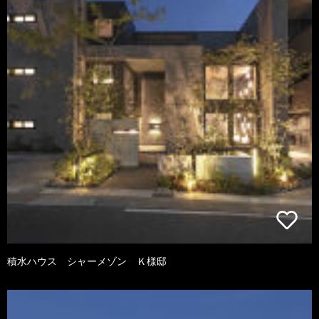
積水ハウス シャーメゾン Ｋ様邸