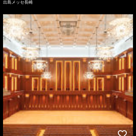
出島メッセ長崎