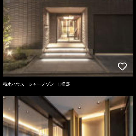
積水ハウス シャーメゾン H様邸