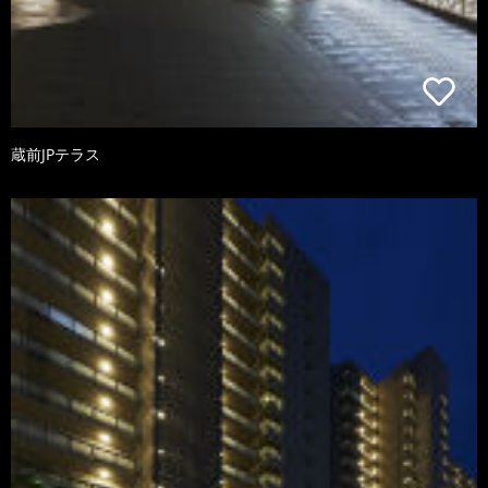
蔵前JPテラス