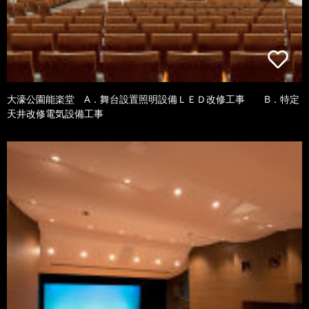
大濠公園能楽堂 A．舞台設置照明設備ＬＥＤ改修工事 B．特定
天井改修電気設備工事