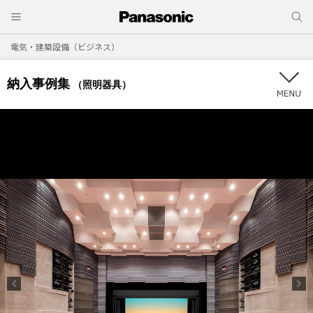
電気・建築設備（ビジネス）
納入事例集
（照明器具）