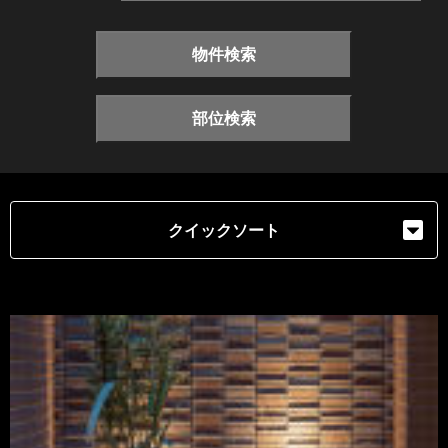
物件検索
部位検索
クイックソート