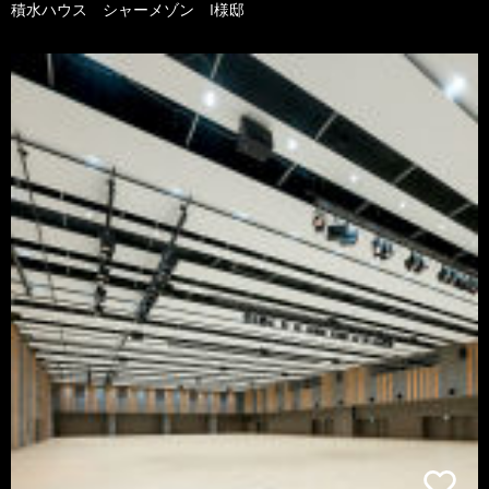
積水ハウス シャーメゾン I様邸