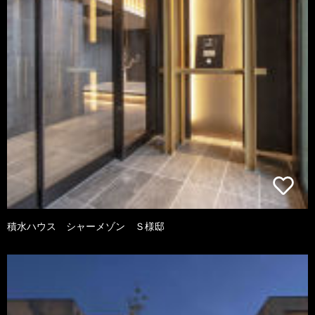
積水ハウス シャーメゾン Ｓ様邸