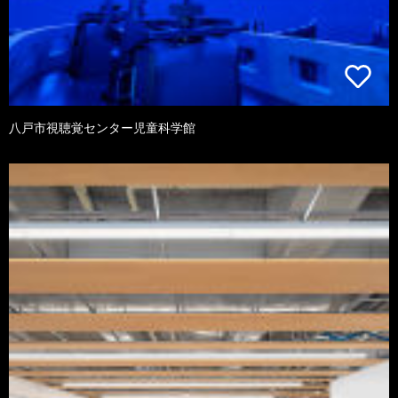
八戸市視聴覚センター児童科学館