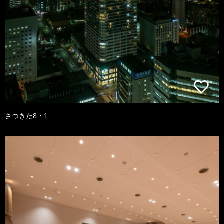
さつきた8・1