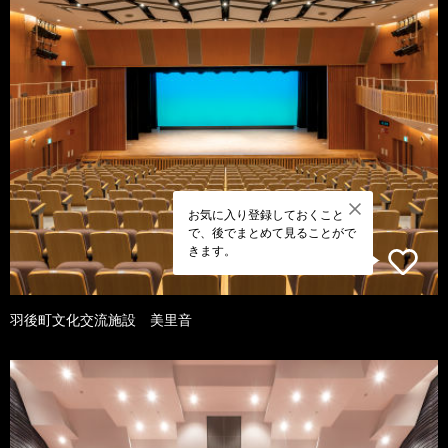
お気に入り登録しておくこと
で、後でまとめて見ることがで
きます。
羽後町文化交流施設 美里音