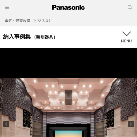
電気・建築設備（ビジネス）
納入事例集
（照明器具）