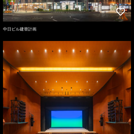
中日ビル建替計画