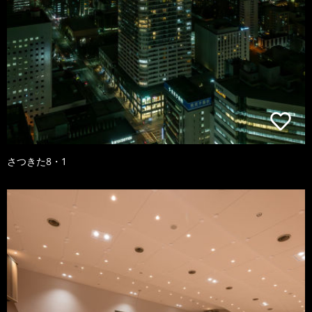
さつきた8・1