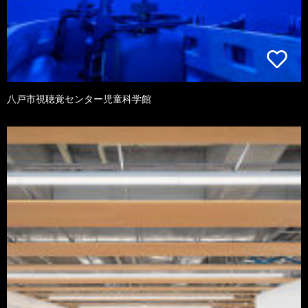
八戸市視聴覚センター児童科学館