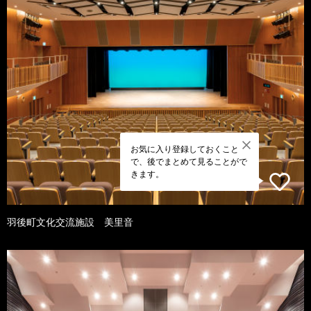
お気に入り登録しておくこと
で、後でまとめて見ることがで
きます。
羽後町文化交流施設 美里音