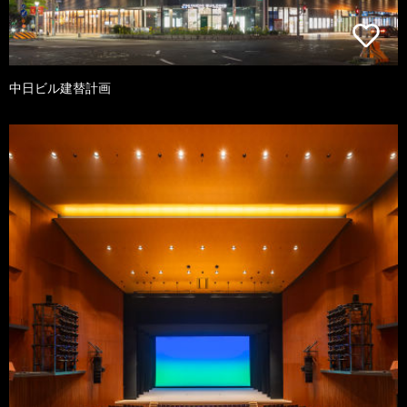
中日ビル建替計画