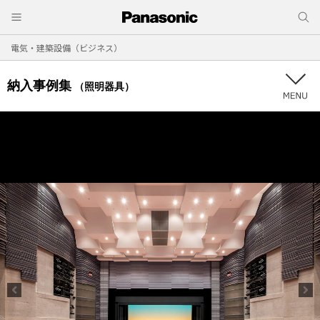
電気・建築設備（ビジネス）
納入事例集
（照明器具）