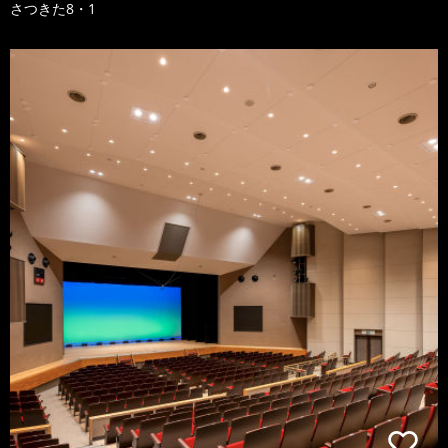
さつきた8・1