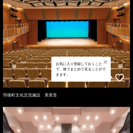
お気に入り登録しておくこと
で、後でまとめて見ることがで
きます。
羽後町文化交流施設 美里音