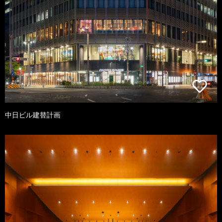
中日ビル建替計画