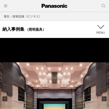
電気・建築設備（ビジネス）
納入事例集
（照明器具）