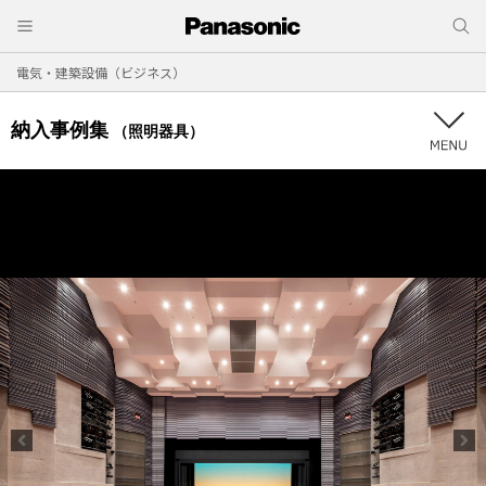
電気・建築設備（ビジネス）
納入事例集
（照明器具）