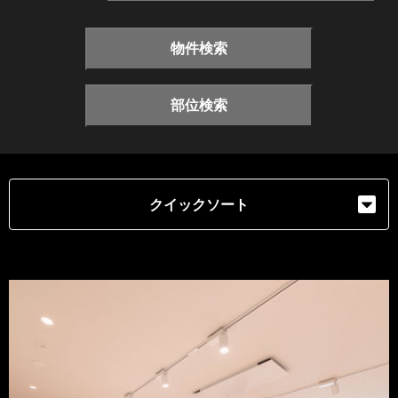
物件検索
部位検索
クイックソート