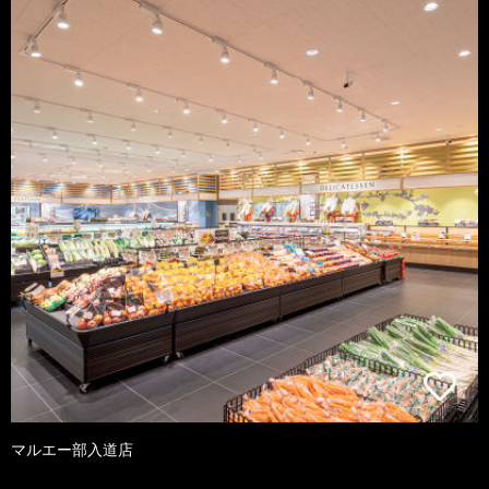
マルエー部入道店