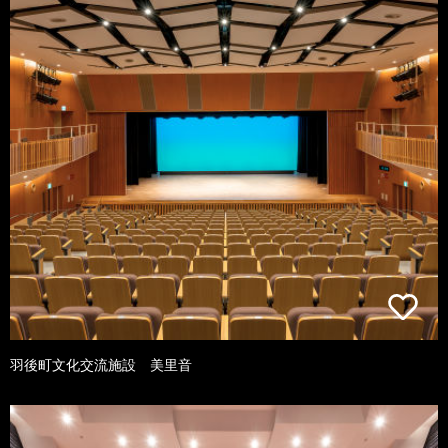
羽後町文化交流施設 美里音