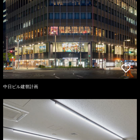
中日ビル建替計画