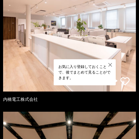
お気に入り登録しておくこと
で、後でまとめて見ることがで
きます。
内橋電工株式会社