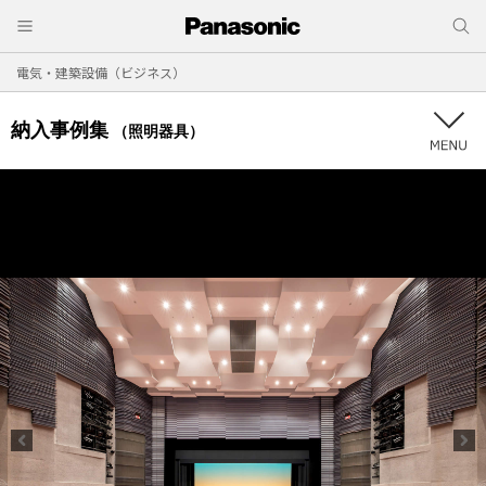
電気・建築設備（ビジネス）
納入事例集
（照明器具）