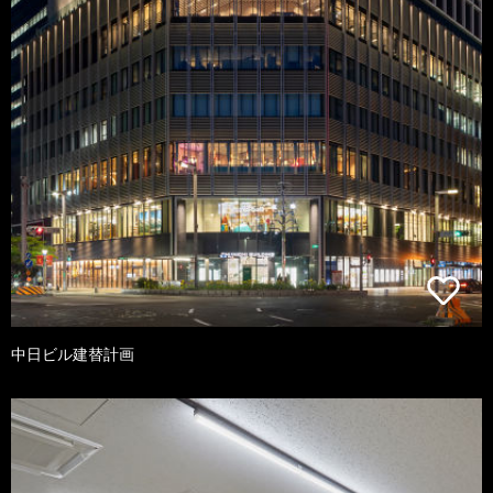
中日ビル建替計画