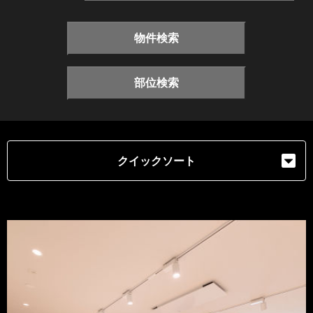
物件検索
部位検索
クイックソート