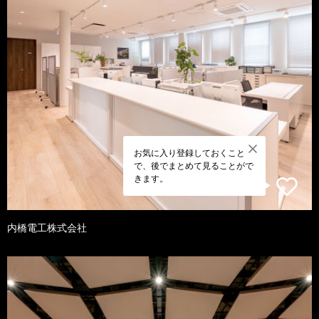
お気に入り登録しておくこと
で、後でまとめて見ることがで
きます。
内橋電工株式会社