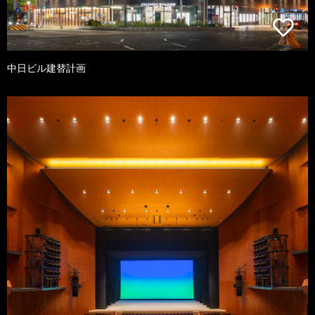
中日ビル建替計画