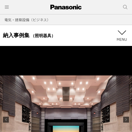
電気・建築設備（ビジネス）
納入事例集
（照明器具）