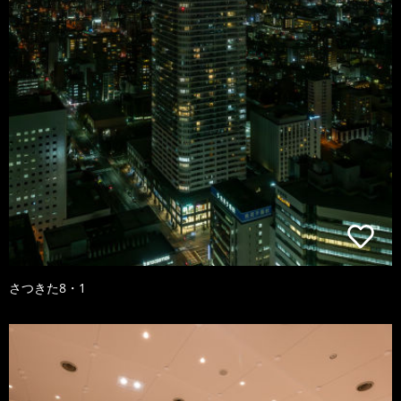
さつきた8・1