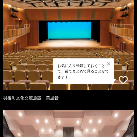
お気に入り登録しておくこと
で、後でまとめて見ることがで
きます。
羽後町文化交流施設 美里音