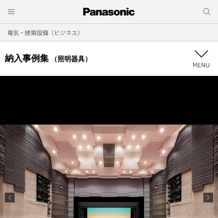
電気・建築設備（ビジネス）
納入事例集
（照明器具）