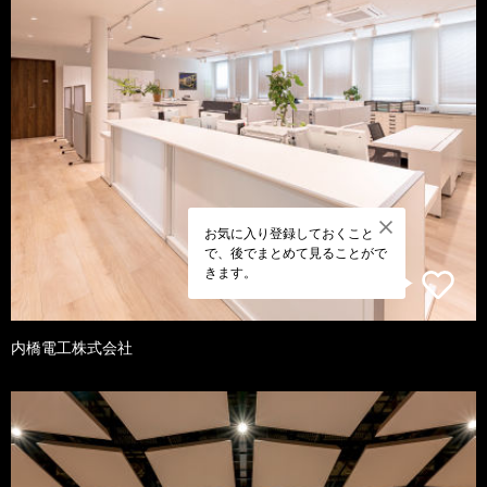
お気に入り登録しておくこと
で、後でまとめて見ることがで
きます。
内橋電工株式会社