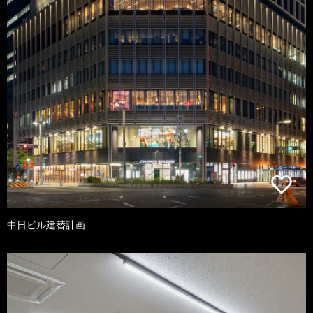
中日ビル建替計画