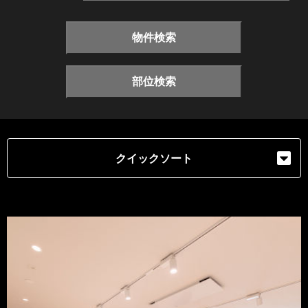
物件検索
部位検索
クイックソート