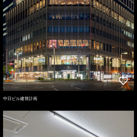
中日ビル建替計画