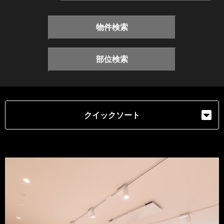
物件検索
部位検索
クイックソート