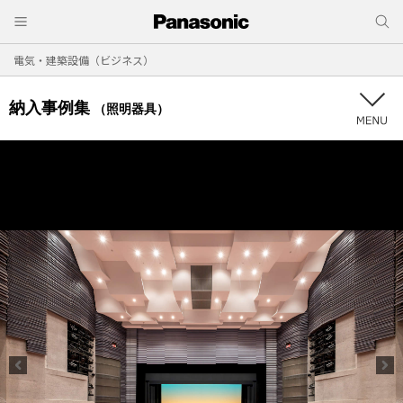
電気・建築設備（ビジネス）
納入事例集
（照明器具）