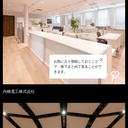
お気に入り登録しておくこと
で、後でまとめて見ることがで
きます。
内橋電工株式会社