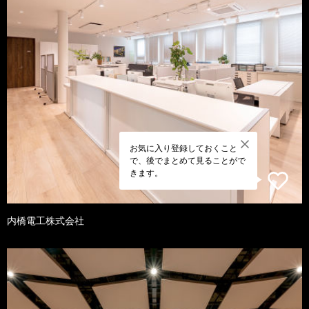
お気に入り登録しておくこと
で、後でまとめて見ることがで
きます。
内橋電工株式会社