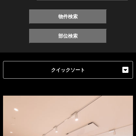
物件検索
部位検索
クイックソート