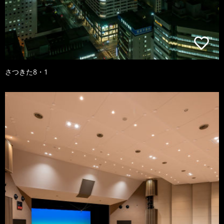
さつきた8・1