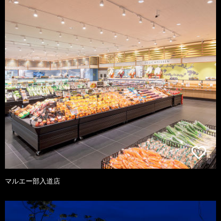
マルエー部入道店