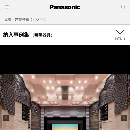
電気・建築設備（ビジネス）
納入事例集
（照明器具）