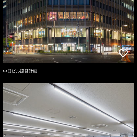
中日ビル建替計画