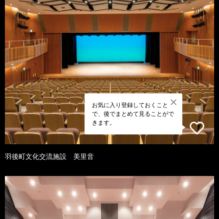
お気に入り登録しておくこと
で、後でまとめて見ることがで
きます。
羽後町文化交流施設 美里音