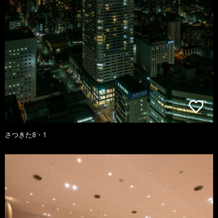
さつきた8・1