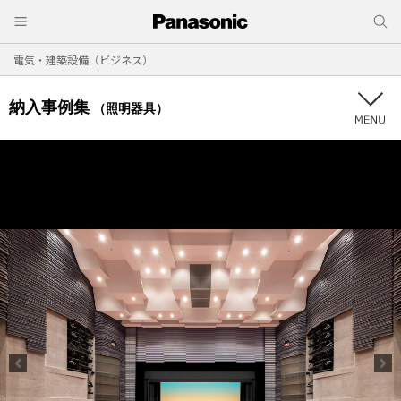
電気・建築設備（ビジネス）
納入事例集
（照明器具）