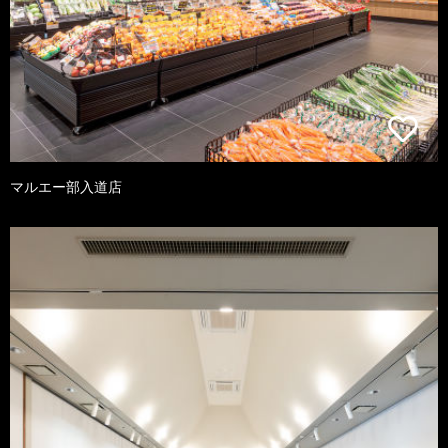
マルエー部入道店