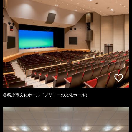
各務原市文化ホール（プリニーの文化ホール）