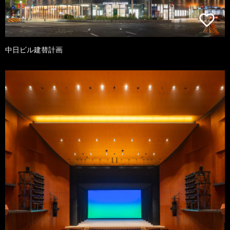
中日ビル建替計画