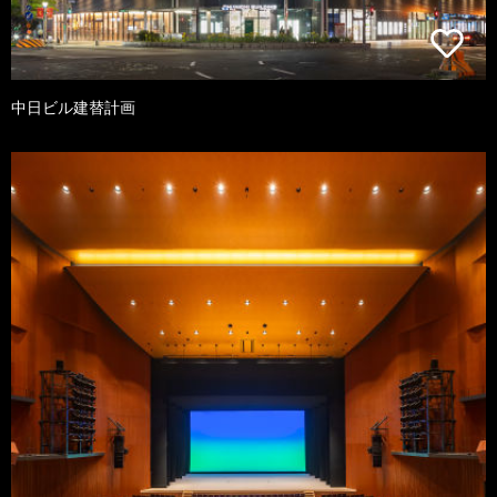
中日ビル建替計画