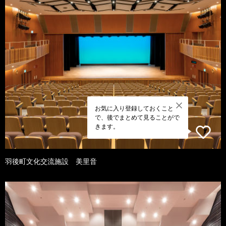
お気に入り登録しておくこと
で、後でまとめて見ることがで
きます。
羽後町文化交流施設 美里音