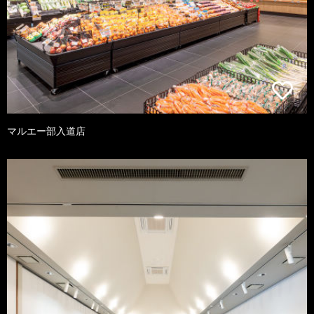
マルエー部入道店