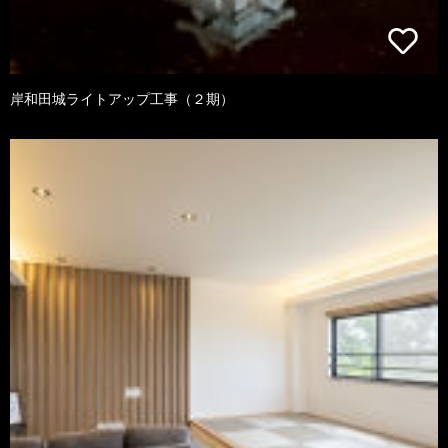
岸和田城ライトアップ工事（２期）