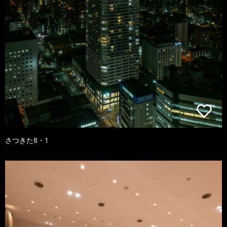
さつきた8・1