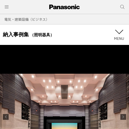
電気・建築設備（ビジネス）
納入事例集
（照明器具）