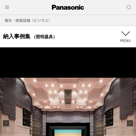
電気・建築設備（ビジネス）
納入事例集
（照明器具）