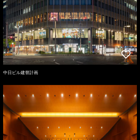
中日ビル建替計画