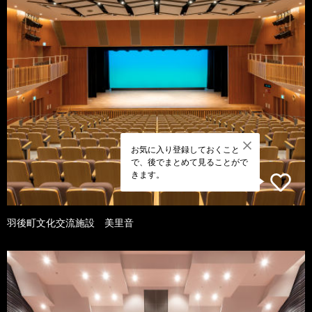
お気に入り登録しておくこと
で、後でまとめて見ることがで
きます。
羽後町文化交流施設 美里音