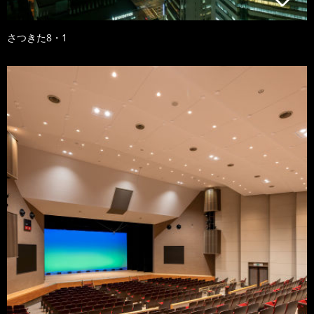
さつきた8・1