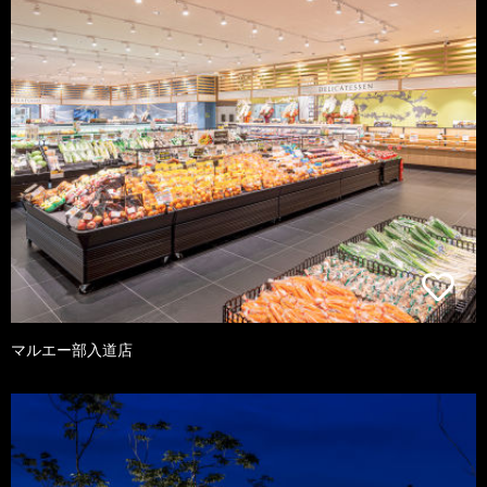
マルエー部入道店