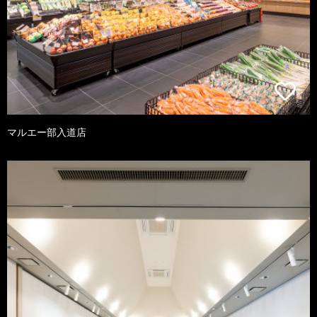
マルエー部入道店