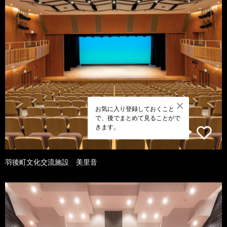
お気に入り登録しておくこと
で、後でまとめて見ることがで
きます。
羽後町文化交流施設 美里音