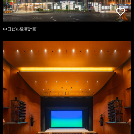
中日ビル建替計画