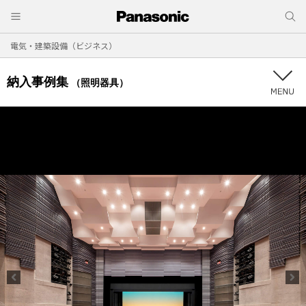
電気・建築設備（ビジネス）
納入事例集
（照明器具）