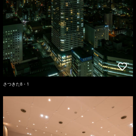
さつきた8・1