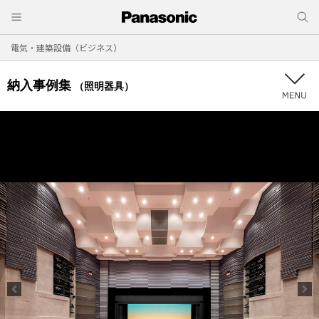
電気・建築設備（ビジネス）
納入事例集
（照明器具）