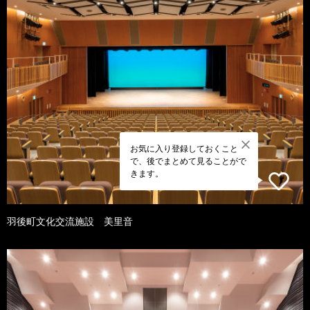
お気に入り登録しておくこと
で、後でまとめて見ることがで
きます。
羽後町文化交流施設 美里音