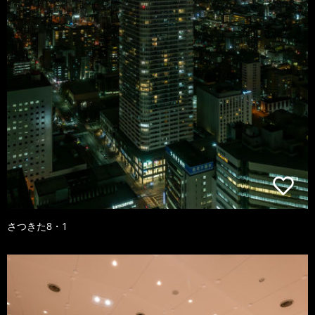
さつきた8・1