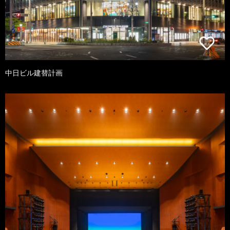
中日ビル建替計画