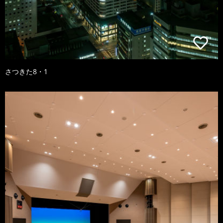
さつきた8・1