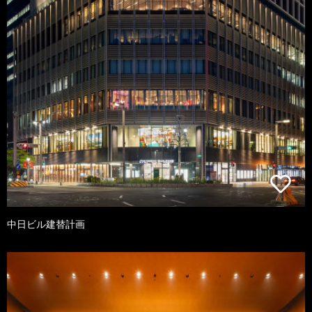
中日ビル建替計画