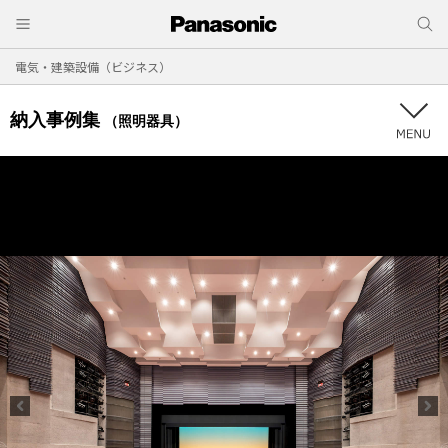
電気・建築設備（ビジネス）
納入事例集
（照明器具）