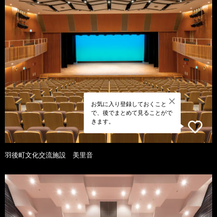
お気に入り登録しておくこと
で、後でまとめて見ることがで
きます。
羽後町文化交流施設 美里音