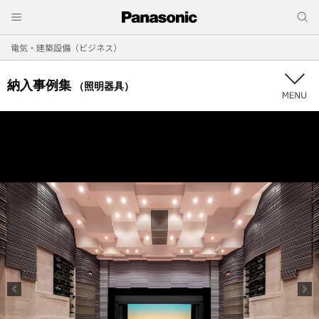
電気・建築設備（ビジネス）
納入事例集
（照明器具）