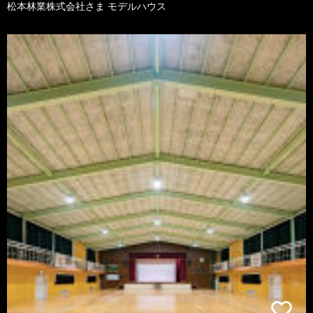
松本林業株式会社さま モデルハウス