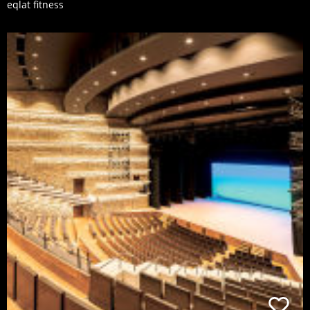
eqlat fitness