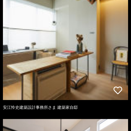
安江怜史建築設計事務所さま 建築家自邸