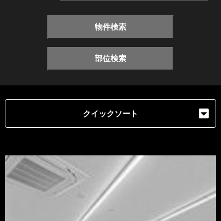
物件検索
部位検索
クイックソート