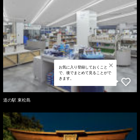
お気に入り登録しておくこと
で、後でまとめて見ることがで
きます。
道の駅 東松島