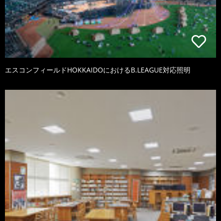
エスコンフィールドHOKKAIDOにおけるB.LEAGUE対応照明