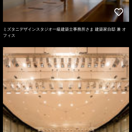
ミズタニデザインスタジオ一級建築士事務所さま 建築家自邸 兼 オ
フィス