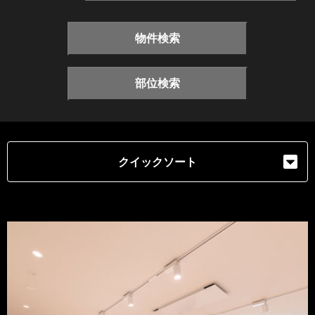
物件検索
部位検索
クイックソート