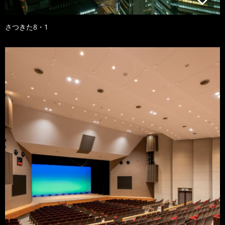
さつきた8・1