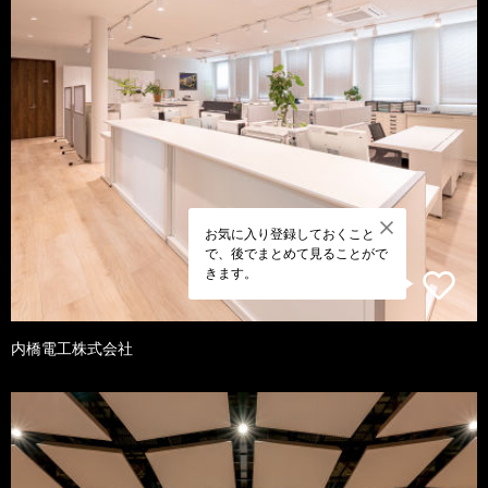
お気に入り登録しておくこと
で、後でまとめて見ることがで
きます。
内橋電工株式会社