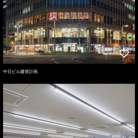
中日ビル建替計画