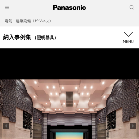
電気・建築設備（ビジネス）
納入事例集
（照明器具）