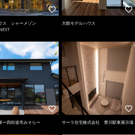
ウス シャーメゾン
大館モデルハウス
NEST
家ー四街道市みそらー
サーラ住宅株式会社 豊川駅東展示場