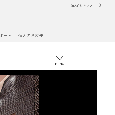
法人向けトップ
ポート
個人のお客様