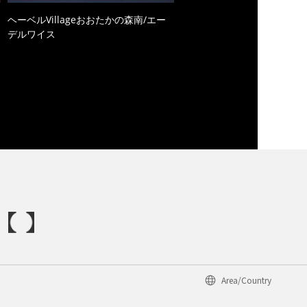
ヘーベルVillageおおたかの森南/エー
デルワイス
Area/Country