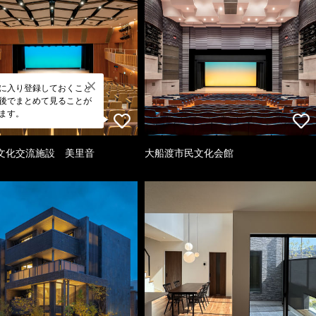
に入り登録しておくこと
後でまとめて見ることが
ます。
文化交流施設 美里音
大船渡市民文化会館