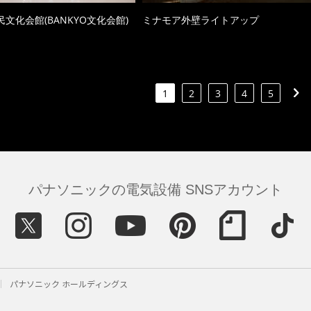
文化会館(BANKYO文化会館)
ミナモア外壁ライトアップ
1
2
3
4
5
パナソニックの電気設備 SNSアカウント
パナソニック ホールディングス