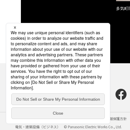
多気町民
サイトのご利用にあたって
クッキーポリシー
個人情報保護方針
電気・建築設備（ビジネス）
© Panasonic Electric Works Co., Ltd.