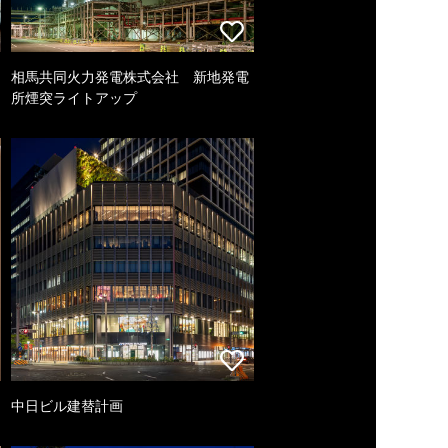
相馬共同火力発電株式会社 新地発電
所煙突ライトアップ
中日ビル建替計画