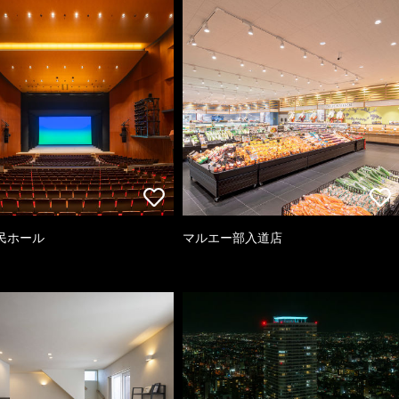
民ホール
マルエー部入道店