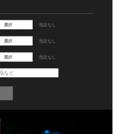
選択
指定なし
選択
指定なし
選択
指定なし