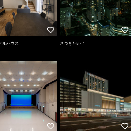
デルハウス
さつきた8・1