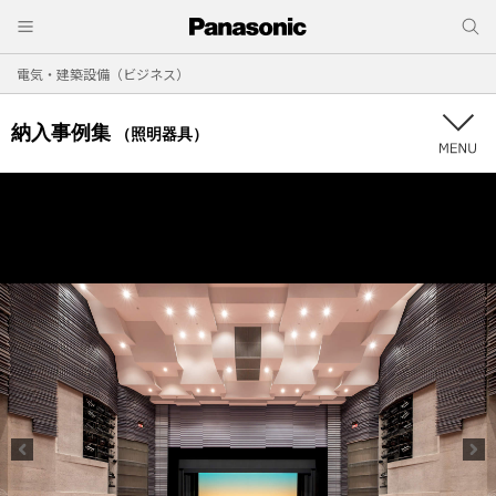
電気・建築設備（ビジネス）
納入事例集
（照明器具）