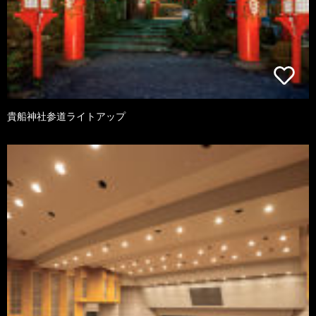
貴船神社参道ライトアップ