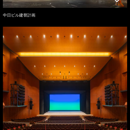
中日ビル建替計画