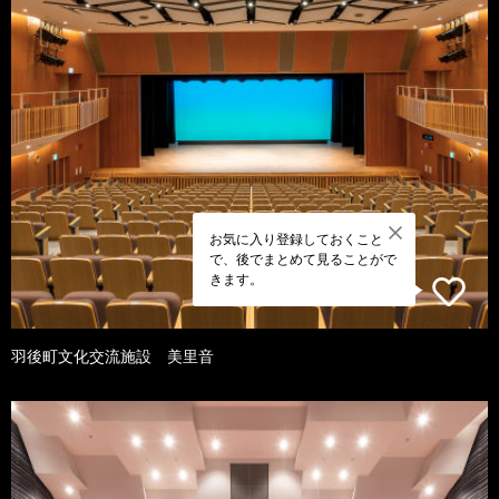
お気に入り登録しておくこと
で、後でまとめて見ることがで
きます。
羽後町文化交流施設 美里音