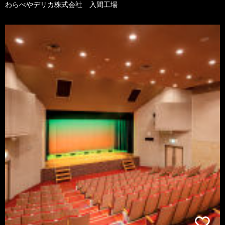
わらべやデリカ株式会社 入間工場