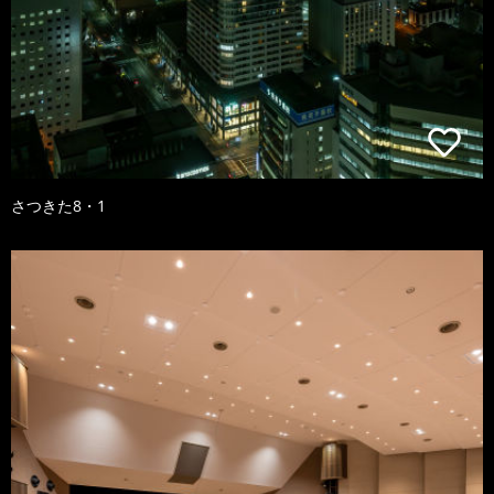
さつきた8・1