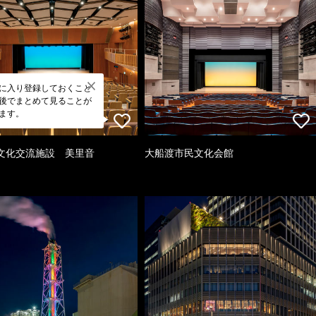
に入り登録しておくこと
後でまとめて見ることが
ます。
文化交流施設 美里音
大船渡市民文化会館