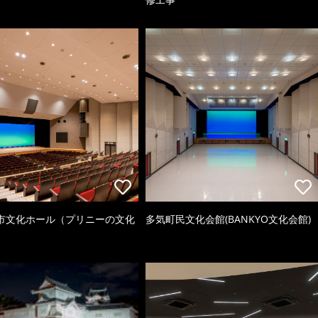
市文化ホール（プリニーの文化
多気町民文化会館(BANKYO文化会館)
）