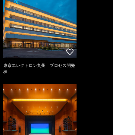
東京エレクトロン九州 プロセス開発
棟