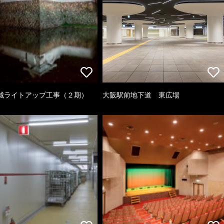
城ライトアップ工事（２期）
大阪駅前地下道 東広場