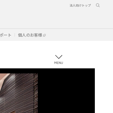
法人向けトップ
ポート
個人のお客様