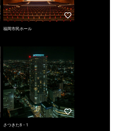
福岡市民ホール
さつきた8・1