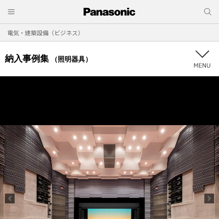
電気・建築設備（ビジネス）
納入事例集
（照明器具）