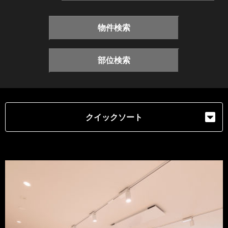
物件検索
部位検索
クイックソート