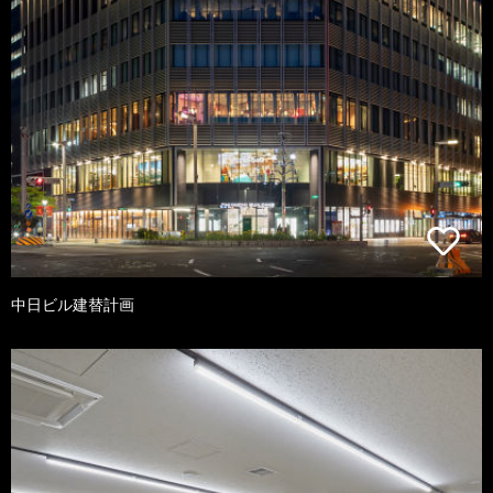
中日ビル建替計画