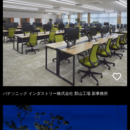
パナソニック インダストリー株式会社 郡山工場 新事務所