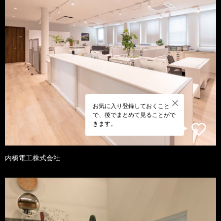
お気に入り登録しておくこと
で、後でまとめて見ることがで
きます。
内橋電工株式会社