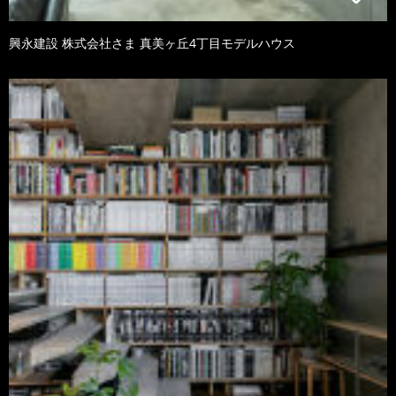
興永建設 株式会社さま 真美ヶ丘4丁目モデルハウス