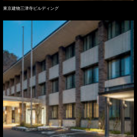
東京建物三津寺ビルディング