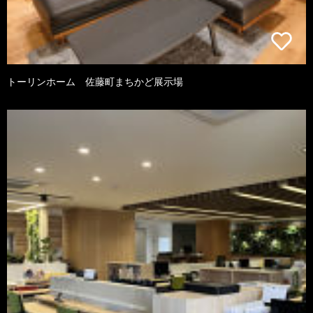
トーリンホーム 佐藤町まちかど展示場