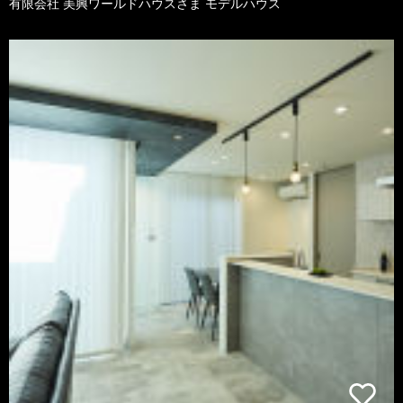
有限会社 美興ワールドハウスさま モデルハウス