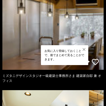
お気に入り登録しておくこと
で、後でまとめて見ることがで
きます。
ミズタニデザインスタジオ一級建築士事務所さま 建築家自邸 兼 オ
フィス