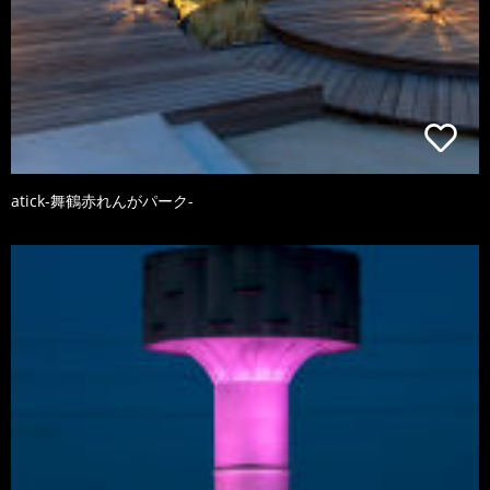
atick-舞鶴赤れんがパーク-