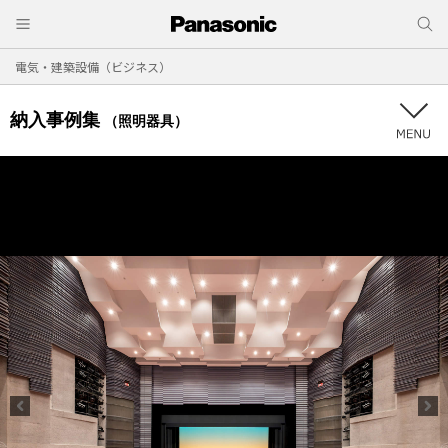
電気・建築設備（ビジネス）
納入事例集
（照明器具）