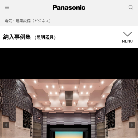
電気・建築設備（ビジネス）
納入事例集
（照明器具）