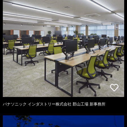
パナソニック インダストリー株式会社 郡山工場 新事務所