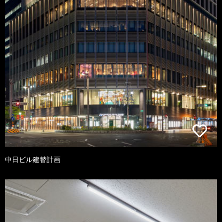
中日ビル建替計画