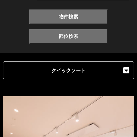
物件検索
部位検索
クイックソート