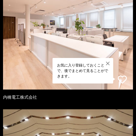
お気に入り登録しておくこと
で、後でまとめて見ることがで
きます。
内橋電工株式会社