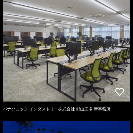
パナソニック インダストリー株式会社 郡山工場 新事務所