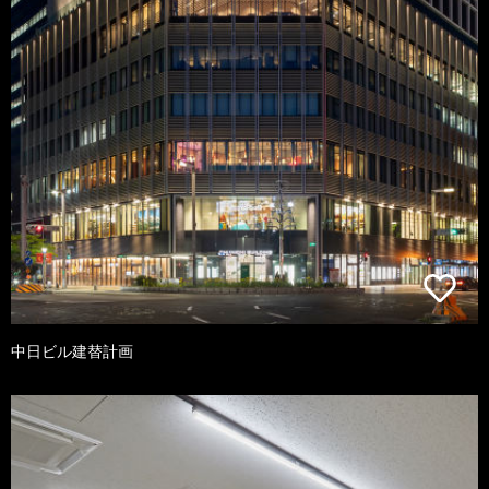
中日ビル建替計画