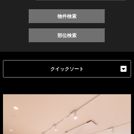
物件検索
部位検索
クイックソート