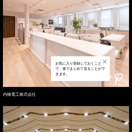
お気に入り登録しておくこと
で、後でまとめて見ることがで
きます。
内橋電工株式会社