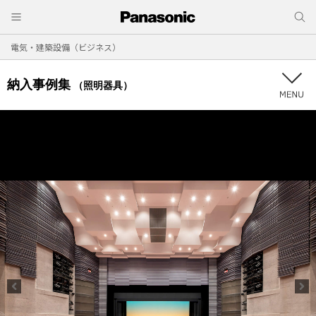
電気・建築設備（ビジネス）
納入事例集
（照明器具）