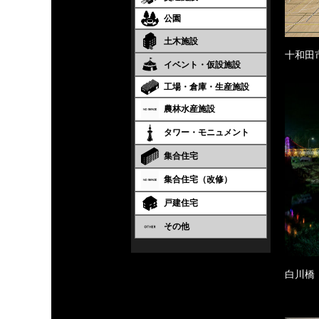
公園
土木施設
十和田
イベント・仮設施設
工場・倉庫・生産施設
農林水産施設
タワー・モニュメント
集合住宅
集合住宅（改修）
戸建住宅
その他
白川橋