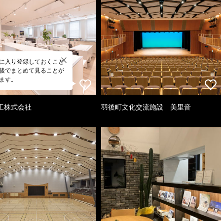
に入り登録しておくこと
後でまとめて見ることが
ます。
工株式会社
羽後町文化交流施設 美里音