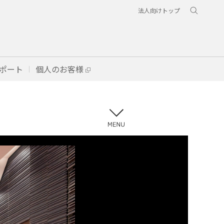
法人向けトップ
ポート
個人のお客様