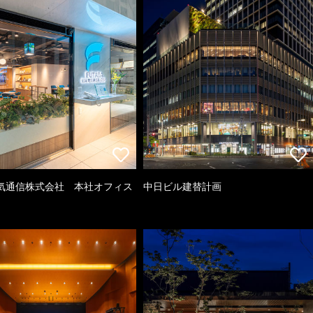
気通信株式会社 本社オフィス
中日ビル建替計画