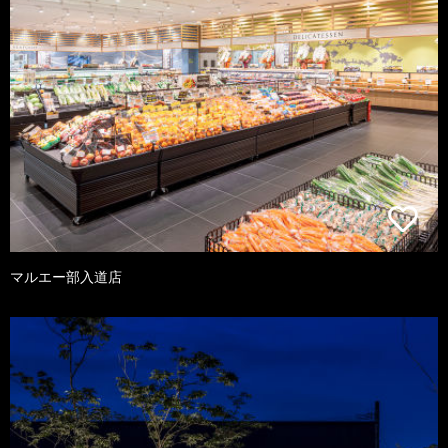
マルエー部入道店