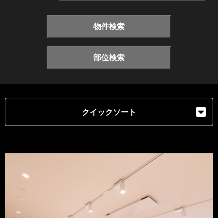
物件検索
部位検索
クイックソート