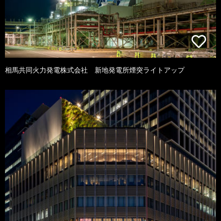
相馬共同火力発電株式会社 新地発電所煙突ライトアップ