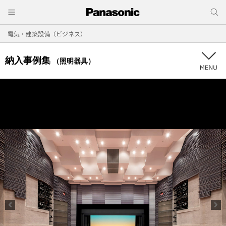
電気・建築設備（ビジネス）
納入事例集
（照明器具）