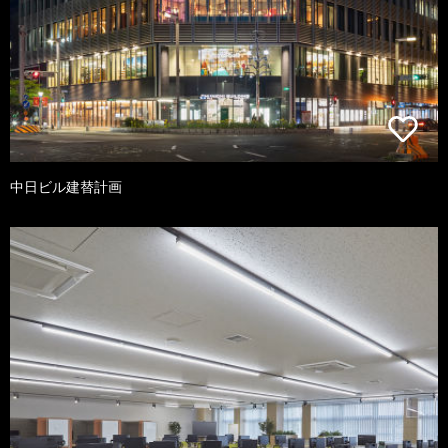
中日ビル建替計画