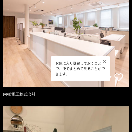
お気に入り登録しておくこと
で、後でまとめて見ることがで
きます。
内橋電工株式会社