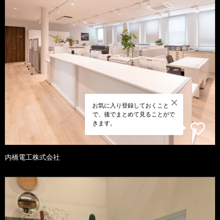
お気に入り登録しておくこと
で、後でまとめて見ることがで
きます。
内橋電工株式会社