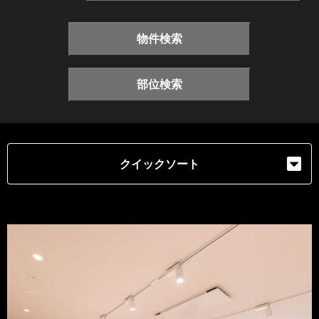
物件検索
部位検索
クイックソート