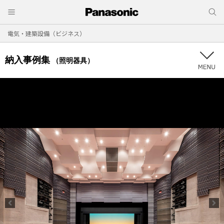
電気・建築設備（ビジネス）
納入事例集
（照明器具）