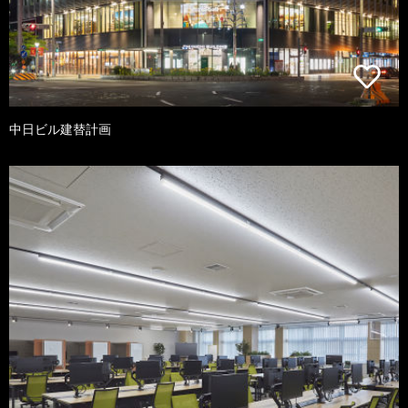
中日ビル建替計画