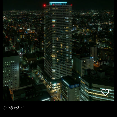
さつきた8・1