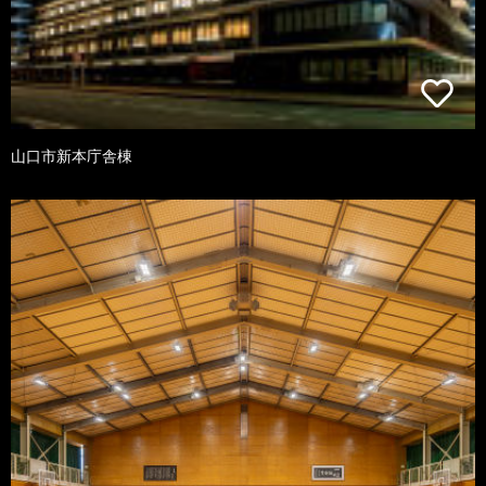
山口市新本庁舎棟