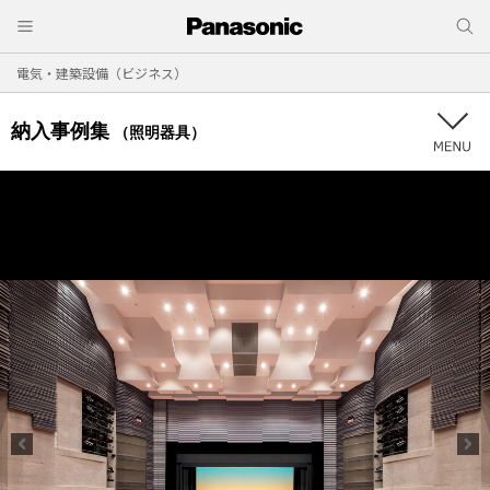
電気・建築設備（ビジネス）
納入事例集
（照明器具）