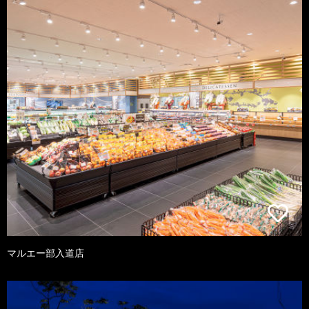
マルエー部入道店