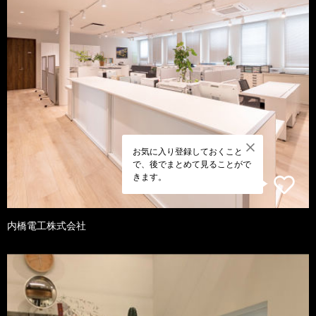
お気に入り登録しておくこと
で、後でまとめて見ることがで
きます。
内橋電工株式会社