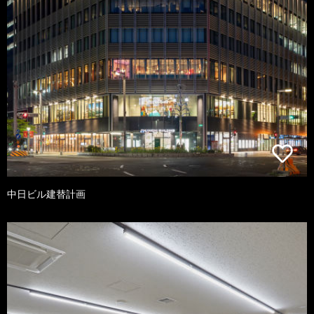
中日ビル建替計画