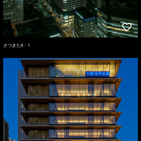
さつきた8・1