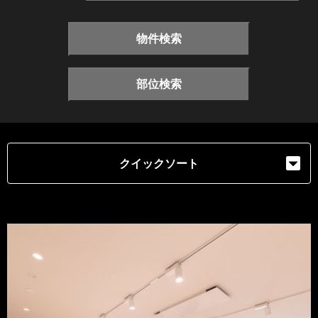
物件検索
部位検索
クイックソート